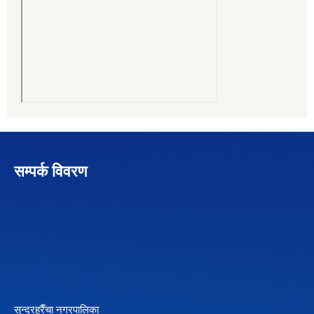
सम्पर्क विवरण
सुन्दरहरैँचा नगरपालिका