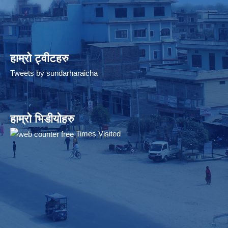
हाम्रो ट्वीटहरु
Tweets by sundarharaicha
हाम्रो भिडीयोहरु
Times Visited