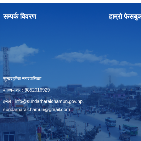
सम्पर्क विवरण
हाम्रो फेसबु
सुन्दरहरैँचा नगरपालिका
बारुणयन्त्र : 9852016929
इमेल :
info@sundarharaichamun.gov.np
,
sundarharaichamun@gmail.com