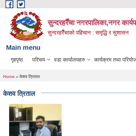
Skip to main content
सुन्दरहरैँचा नगरपालिका,नगर कार्
सुन्दरहरैँचाको पहिचान : समृद्धि र सुशासन
Main menu
गृहपृष्ठ
परिचय
वडा कार्यालयहरु
कार्यक्रम तथा परियो
You are here
Home
» केशव त्रिताल
केशव त्रिताल