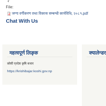
२
File:
जग्गा वर्गीकरण तथा विकास सम्बन्धी कार्यविधि, २०८१.pdf
Chat With Us
महत्वपूर्ण लिङ्क
क्यालेन्डर
कोशी प्रदेश कृषि बजार
https://krishibajar.koshi.gov.np