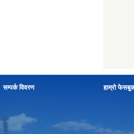
सम्पर्क विवरण
हाम्रो फेसबु