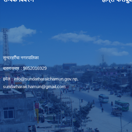
सुन्दरहरैँचा नगरपालिका
बारुणयन्त्र : 9852016929
इमेल :
info@sundarharaichamun.gov.np
,
sundarharaichamun@gmail.com