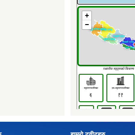
क
हाम्रो ट्वीटहरु