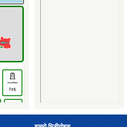
हाम्रो भिडीयोहरु