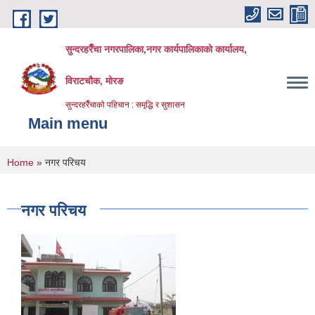
Skip to main content
सुन्दरहरैँचा नगरपालिका,नगर कार्यपालिकाको कार्यालय,
विराटचौक, मोरङ
सुन्दरहरैँचाको पहिचान : समृद्धि र सुशासन
Main menu
You are here
Home
» नगर परिचय
नगर परिचय