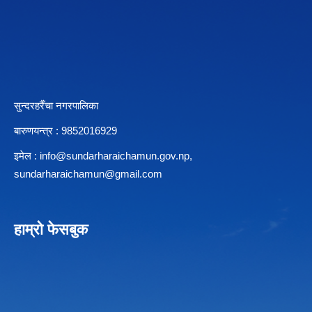
सुन्दरहरैँचा नगरपालिका
बारुणयन्त्र : 9852016929
इमेल :
info@sundarharaichamun.gov.np
,
sundarharaichamun@gmail.com
हाम्रो फेसबुक