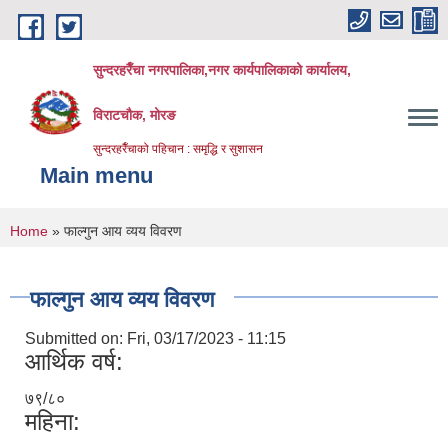
Skip to main content
सुन्दरहरैँचा नगरपालिका,नगर कार्यपालिकाको कार्यालय,
विराटचौक, मोरङ
सुन्दरहरैँचाको पहिचान : समृद्धि र सुशासन
Main menu
You are here
Home
» फाल्गुन आय व्यय विवरण
फाल्गुन आय व्यय विवरण
Submitted on:
Fri, 03/17/2023 - 11:15
आर्थिक वर्ष:
७९/८०
महिना: