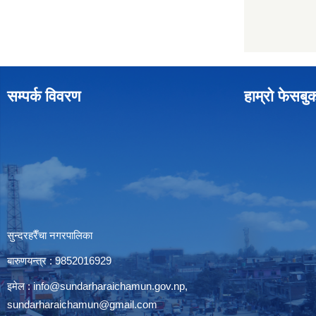
सम्पर्क विवरण
हाम्रो फेसबु
सुन्दरहरैँचा नगरपालिका
बारुणयन्त्र : 9852016929
इमेल :
info@sundarharaichamun.gov.np
,
sundarharaichamun@gmail.com