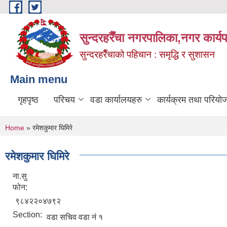
Skip to main content
सुन्दरहरैँचा नगरपालिका,नगर कार्
सुन्दरहरैँचाको पहिचान : समृद्धि र सुशासन
Main menu
गृहपृष्ठ
परिचय
वडा कार्यालयहरु
कार्यक्रम तथा परियो
You are here
Home
» रमेशकुमार घिमिरे
रमेशकुमार घिमिरे
ना.सु
फोन:
९८४२२०४७९२
Section:
वडा सचिव वडा नं १