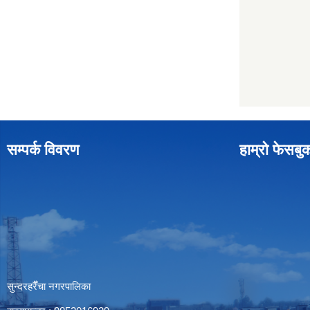
सम्पर्क विवरण
हाम्रो फेसबु
सुन्दरहरैँचा नगरपालिका