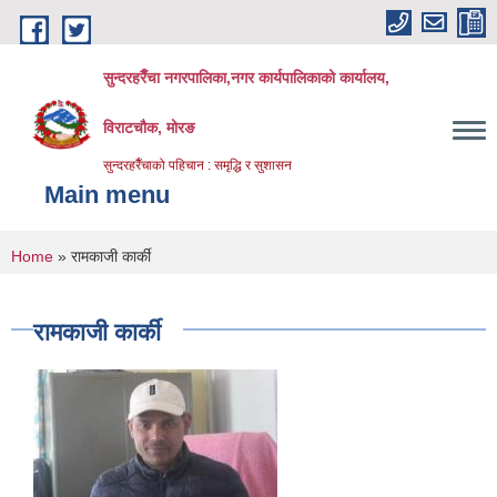
Skip to main content
सुन्दरहरैँचा नगरपालिका,नगर कार्यपालिकाको कार्यालय,
विराटचौक, मोरङ
सुन्दरहरैँचाको पहिचान : समृद्धि र सुशासन
Main menu
You are here
Home
» रामकाजी कार्की
रामकाजी कार्की