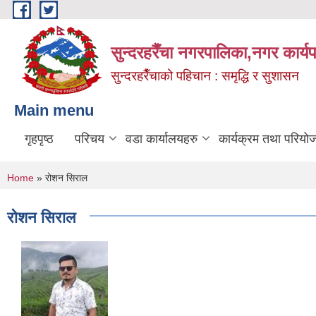
Skip to main content
सुन्दरहरैँचा नगरपालिका,नगर कार्
सुन्दरहरैँचाको पहिचान : समृद्धि र सुशासन
Main menu
गृहपृष्ठ
परिचय
वडा कार्यालयहरु
कार्यक्रम तथा परियो
You are here
Home
» रोशन सिराल
रोशन सिराल