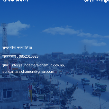
सुन्दरहरैँचा नगरपालिका
बारुणयन्त्र : 9852016929
इमेल :
info@sundarharaichamun.gov.np
,
sundarharaichamun@gmail.com