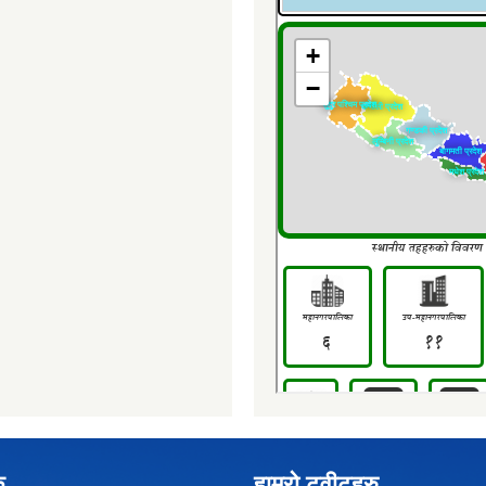
क
हाम्रो ट्वीटहरु