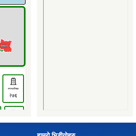
हाम्रो भिडीयोहरु