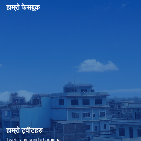
हाम्रो फेसबुक
हाम्रो ट्वीटहरु
Tweets by sundarharaicha