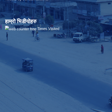
हाम्रो भिडीयोहरु
Times Visited