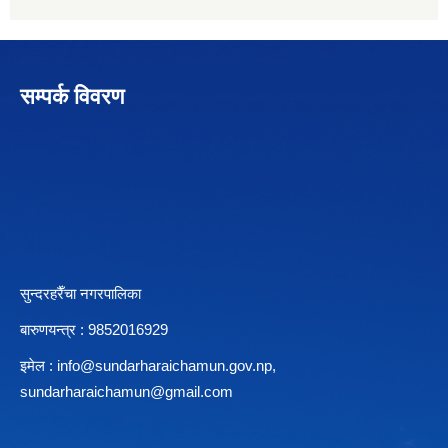
सम्पर्क विवरण
सुन्दरहरैँचा नगरपालिका
बारुणयन्त्र : 9852016929
इमेल :
info@sundarharaichamun.gov.np
,
sundarharaichamun@gmail.com