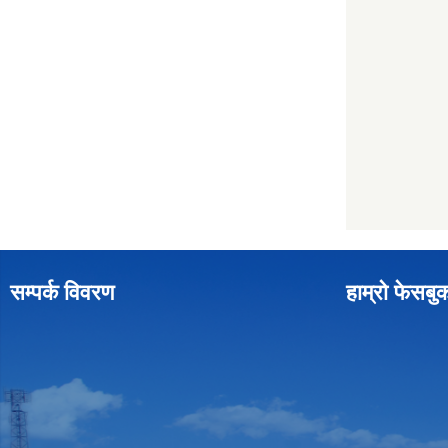
सम्पर्क विवरण
हाम्रो फेसबु