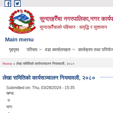
Skip to main content
सुन्दरहरैँचा नगरपालिका,नगर कार्
सुन्दरहरैँचाको पहिचान : समृद्धि र सुशासन
Main menu
गृहपृष्ठ
परिचय
वडा कार्यालयहरु
कार्यक्रम तथा परियो
You are here
Home
» लेखा समितिको कार्यसञ्चालन नियमावली, २०८०
लेखा समितिको कार्यसञ्चालन नियमावली, २०८०
Submitted on:
Thu, 03/28/2024 - 15:35
खण्ड:
७
भाग: