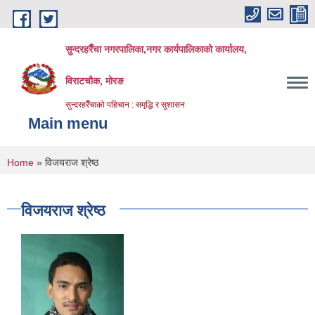
Skip to main content
सुन्दरहरैँचा नगरपालिका,नगर कार्यपालिकाको कार्यालय,
विराटचौक, मोरङ
सुन्दरहरैँचाको पहिचान : समृद्धि र सुशासन
Main menu
You are here
Home
» विजयराज श्रेष्ठ
विजयराज श्रेष्ठ