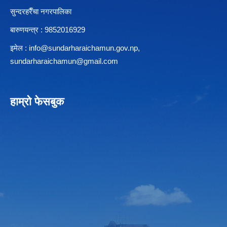
सुन्दरहरैँचा नगरपालिका
बारुणयन्त्र : 9852016929
इमेल :
info@sundarharaichamun.gov.np
,
sundarharaichamun@gmail.com
हाम्रो फेसबुक