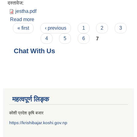
दस्तावेज:
jestha.pdf
Read more
about जेठ आय व्यय विवरण
Pages
« first
‹ previous
1
2
3
4
5
6
7
Chat With Us
महत्वपूर्ण लिङ्क
कोशी प्रदेश कृषि बजार
https://krishibajar.koshi.gov.np