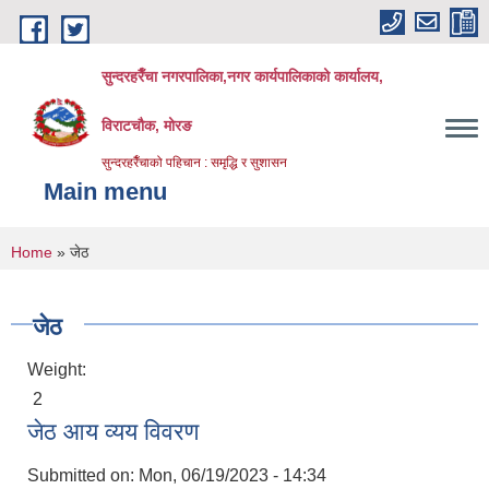
Skip to main content
सुन्दरहरैँचा नगरपालिका,नगर कार्यपालिकाको कार्यालय,
विराटचौक, मोरङ
सुन्दरहरैँचाको पहिचान : समृद्धि र सुशासन
Main menu
You are here
Home
» जेठ
जेठ
Weight:
2
जेठ आय व्यय विवरण
Submitted on:
Mon, 06/19/2023 - 14:34