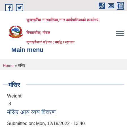
Skip to main content
सुन्दरहरैँचा नगरपालिका,नगर कार्यपालिकाको कार्यालय,
विराटचौक, मोरङ
सुन्दरहरैँचाको पहिचान : समृद्धि र सुशासन
Main menu
You are here
Home
» मंसिर
मंसिर
Weight:
8
मंसिर आय व्यय विवरण
Submitted on:
Mon, 12/19/2022 - 13:40