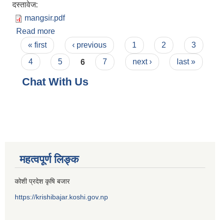
दस्तावेज:
mangsir.pdf
Read more
about मंसिर आय व्यय विवरण
Pages
« first
‹ previous
1
2
3
4
5
6
7
next ›
last »
Chat With Us
महत्वपूर्ण लिङ्क
कोशी प्रदेश कृषि बजार
https://krishibajar.koshi.gov.np