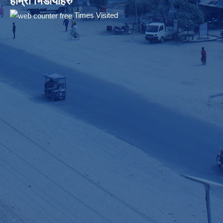
हाम्रो भिडीयोहरु
Times Visited