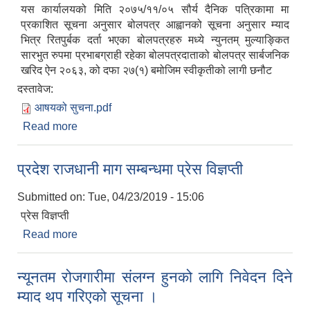
यस कार्यालयको मिति २०७५/११/०५ सौर्य दैनिक पत्रिकामा मा
प्रकाशित सूचना अनुसार बोलपत्र आह्वानको सूचना अनुसार म्याद
भित्र रितपुर्बक दर्ता भएका बोलपत्रहरु मध्ये न्युनतम् मुल्याङ्कित
सारभुत रुपमा प्रभाबग्राही रहेका बोलपत्रदाताको बोलपत्र सार्बजनिक
खरिद ऐन २०६३, को दफा २७(१) बमोजिम स्वीकृतीको लागी छनौट
दस्तावेज:
आषयको सुचना.pdf
Read more
about आशयको सूचना
प्रदेश राजधानी माग सम्बन्धमा प्रेस विज्ञप्ती
Submitted on:
Tue, 04/23/2019 - 15:06
प्रेस विज्ञप्ती
Read more
about प्रदेश राजधानी माग सम्बन्धमा प्रेस विज्ञप्ती
न्यूनतम रोजगारीमा संलग्न हुनको लागि निवेदन दिने
म्याद थप गरिएको सूचना ।