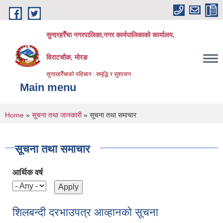
Skip to main content
सुन्दरहरैँचा नगरपालिका,नगर कार्यपालिकाको कार्यालय,
विराटचौक, मोरङ
सुन्दरहरैँचाको पहिचान : समृद्धि र सुशासन
Main menu
You are here
Home
»
सूचना तथा जानकारी
» सूचना तथा समाचार
सूचना तथा समाचार
आर्थिक वर्ष
शिलबन्दी दरभाउपत्र आव्हानको सूचना