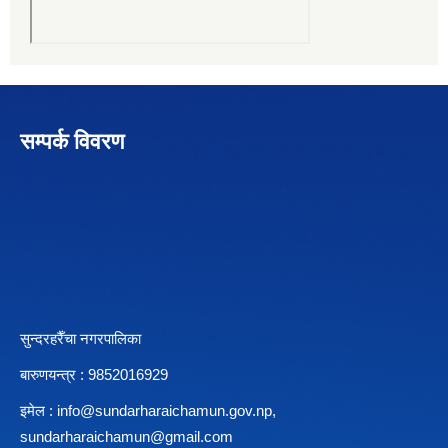
सम्पर्क विवरण
सुन्दरहरैँचा नगरपालिका
बारुणयन्त्र : 9852016929
इमेल :
info@sundarharaichamun.gov.np
,
sundarharaichamun@gmail.com