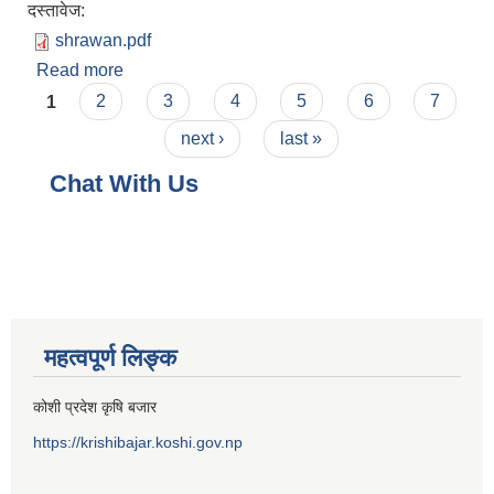
दस्तावेज:
shrawan.pdf
Read more
about साउन आय व्यय विवरण
Pages
1
2
3
4
5
6
7
next ›
last »
Chat With Us
महत्वपूर्ण लिङ्क
कोशी प्रदेश कृषि बजार
https://krishibajar.koshi.gov.np