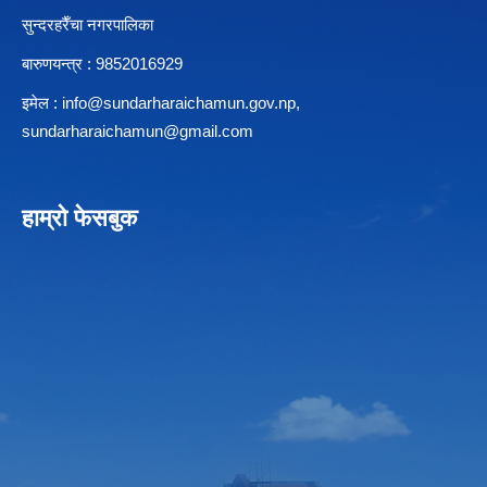
सुन्दरहरैँचा नगरपालिका
बारुणयन्त्र : 9852016929
इमेल :
info@sundarharaichamun.gov.np
,
sundarharaichamun@gmail.com
हाम्रो फेसबुक