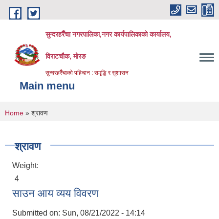
Skip to main content
सुन्दरहरैँचा नगरपालिका,नगर कार्यपालिकाको कार्यालय,
विराटचौक, मोरङ
सुन्दरहरैँचाको पहिचान : समृद्धि र सुशासन
Main menu
You are here
Home
» श्रावण
श्रावण
Weight:
4
साउन आय व्यय विवरण
Submitted on:
Sun, 08/21/2022 - 14:14