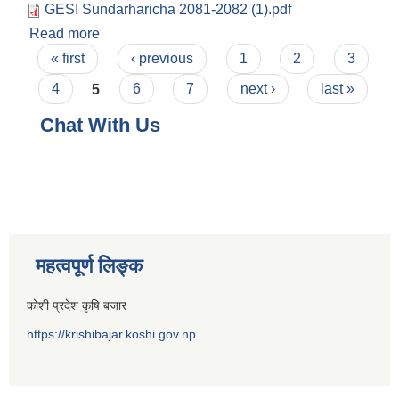
GESI Sundarharicha 2081-2082 (1).pdf
Read more
about लैङ्गिक समानता तथा सामाजिक समावेशीकरण
Pages
परिक्षण २०८१-०८२
« first
‹ previous
1
2
3
4
5
6
7
next ›
last »
Chat With Us
महत्वपूर्ण लिङ्क
कोशी प्रदेश कृषि बजार
https://krishibajar.koshi.gov.np