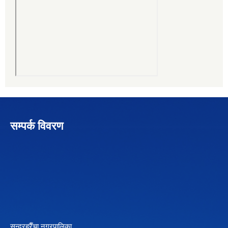
सम्पर्क विवरण
सुन्दरहरैँचा नगरपालिका