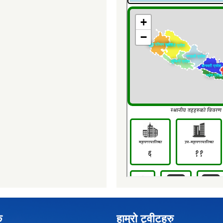
क
हाम्रो ट्वीटहरु