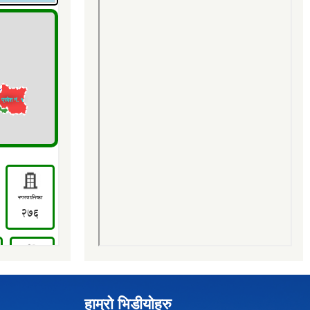
हाम्रो भिडीयोहरु