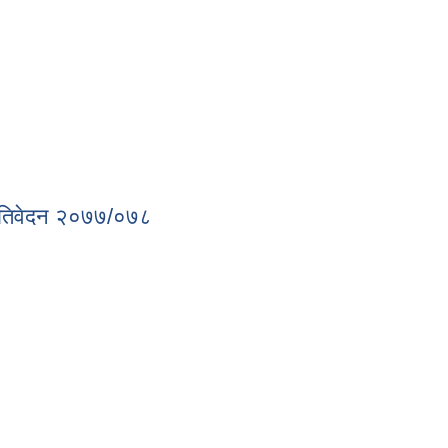
्रतिवेदन २०७७/०७८
 प्रतिवेदन २०७७/०७८