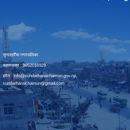
सुन्दरहरैँचा नगरपालिका
बारुणयन्त्र : 9852016929
इमेल :
info@sundarharaichamun.gov.np
,
sundarharaichamun@gmail.com