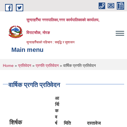
Skip to main content
सुन्दरहरैँचा नगरपालिका,नगर कार्यपालिकाको कार्यालय,
विराटचौक, मोरङ
सुन्दरहरैँचाको पहिचान : समृद्धि र सुशासन
Main menu
You are here
Home
»
प्रतिवेदन
»
प्रगति प्रतिवेदन
» वार्षिक प्रगति प्रतिवेदन
वार्षिक प्रगति प्रतिवेदन
आ
र्थि
क
व
शिर्षक
र्ष
मिति
दस्तावेज