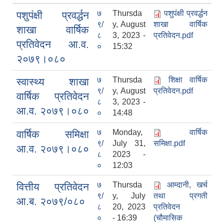
७
Thursda
पशुपंक्षी प्रवर्द्धन
पशुपंक्षी प्रवर्द्धन
९/
y, August
शाखा वार्षिक
शाखा वार्षिक
८
3, 2023 -
प्रतिवेदन.pdf
प्रतिवेदन आ.व.
०
15:32
२०७९।०८०
७
Thursda
शिक्षा वार्षिक
स्वास्थ्य शाखा
९/
y, August
प्रतिवेदन.pdf
वार्षिक प्रतिवेदन
८
3, 2023 -
आ.व. २०७९।०८०
०
14:48
७
Monday,
वार्षिक
वार्षिक समिक्षा
९/
July 31,
समिक्षा.pdf
आ.व. २०७९।०८०
८
2023 -
०
12:03
७
Thursda
आम्दानी, खर्च
वित्तीय प्रतिवेदन
९/
y, July
तथा प्रगती
आ.ब. २०७९/०८०
८
20, 2023
प्रतिवेदन
०
- 16:39
(चौमासिक