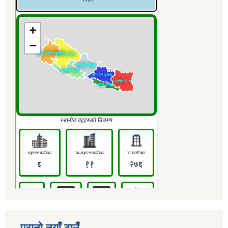
पुरानो नयाँ ठाउँ