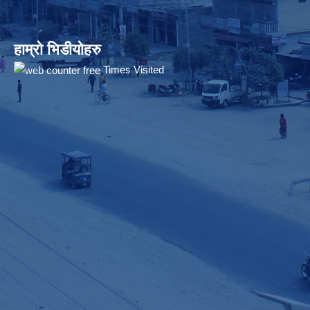
हाम्रो भिडीयोहरु
Times Visited