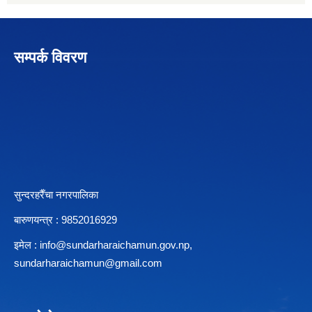
सम्पर्क विवरण
सुन्दरहरैँचा नगरपालिका
बारुणयन्त्र : 9852016929
इमेल :
info@sundarharaichamun.gov.np
,
sundarharaichamun@gmail.com