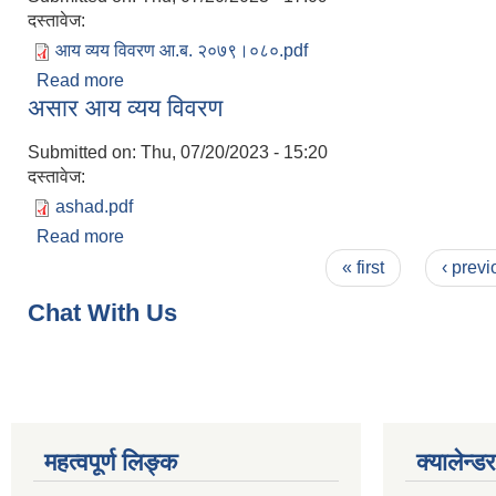
दस्तावेज:
आय व्यय विवरण आ.ब. २०७९।०८०.pdf
Read more
about आय/व्यय विवरण आ.ब. २०७९।०८०
असार आय व्यय विवरण
Submitted on:
Thu, 07/20/2023 - 15:20
दस्तावेज:
ashad.pdf
Read more
about असार आय व्यय विवरण
Pages
« first
‹ previ
Chat With Us
महत्वपूर्ण लिङ्क
क्यालेन्डर