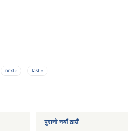
next ›
last »
पुरानो नयाँ ठाउँ