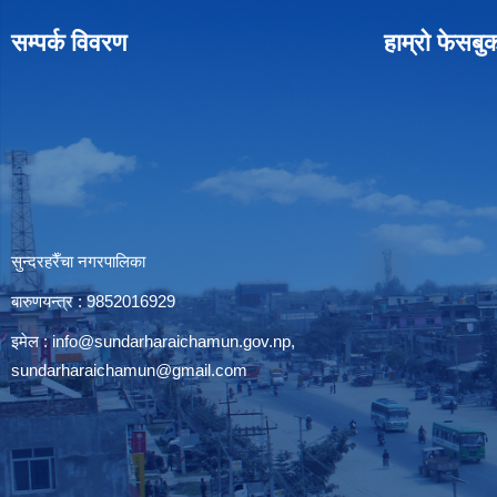
सम्पर्क विवरण
हाम्रो फेसबु
सुन्दरहरैँचा नगरपालिका
बारुणयन्त्र : 9852016929
इमेल :
info@sundarharaichamun.gov.np
,
sundarharaichamun@gmail.com