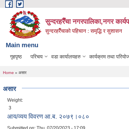
Skip to main content
सुन्दरहरैँचा नगरपालिका,नगर कार्
सुन्दरहरैँचाको पहिचान : समृद्धि र सुशासन
Main menu
गृहपृष्ठ
परिचय
वडा कार्यालयहरु
कार्यक्रम तथा परियो
You are here
Home
» असार
असार
Weight:
3
आय/व्यय विवरण आ.ब. २०७९।०८०
Submitted on:
Thu, 07/20/2023 - 17:09