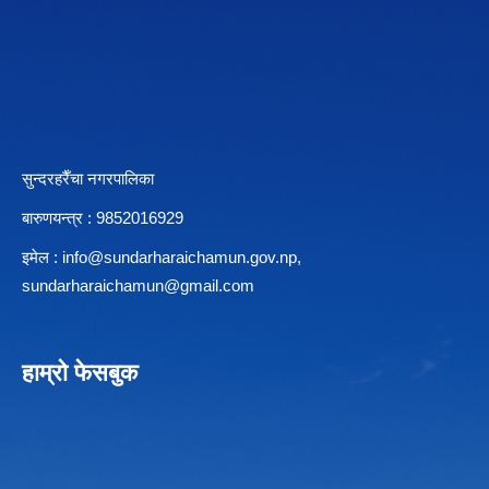
सुन्दरहरैँचा नगरपालिका
बारुणयन्त्र : 9852016929
इमेल :
info@sundarharaichamun.gov.np
,
sundarharaichamun@gmail.com
हाम्रो फेसबुक