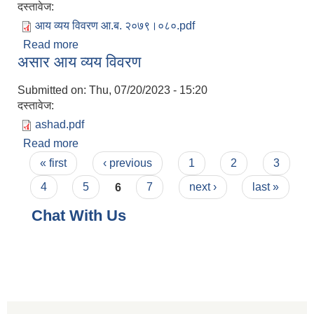
दस्तावेज:
आय व्यय विवरण आ.ब. २०७९।०८०.pdf
Read more
about आय/व्यय विवरण आ.ब. २०७९।०८०
असार आय व्यय विवरण
Submitted on:
Thu, 07/20/2023 - 15:20
दस्तावेज:
ashad.pdf
Read more
about असार आय व्यय विवरण
Pages
« first
‹ previous
1
2
3
4
5
6
7
next ›
last »
Chat With Us