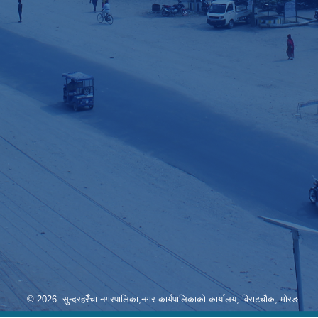
© 2026 सुन्दरहरैँचा नगरपालिका,नगर कार्यपालिकाको कार्यालय, विराटचौक, मोरङ