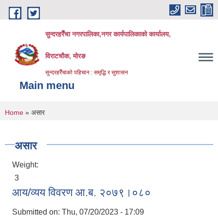
Skip to main content
सुन्दरहरैँचा नगरपालिका,नगर कार्यपालिकाको कार्यालय,
विराटचौक, मोरङ
सुन्दरहरैँचाको पहिचान : समृद्धि र सुशासन
Main menu
You are here
Home
» असार
असार
Weight:
3
आय/व्यय विवरण आ.ब. २०७९।०८०
Submitted on:
Thu, 07/20/2023 - 17:09