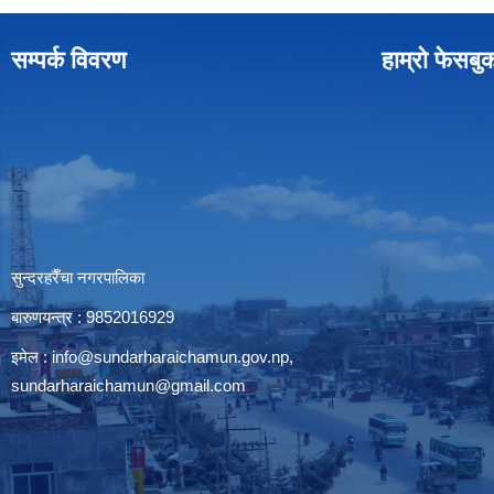
सम्पर्क विवरण
हाम्रो फेसबु
सुन्दरहरैँचा नगरपालिका
बारुणयन्त्र : 9852016929
इमेल :
info@sundarharaichamun.gov.np
,
sundarharaichamun@gmail.com