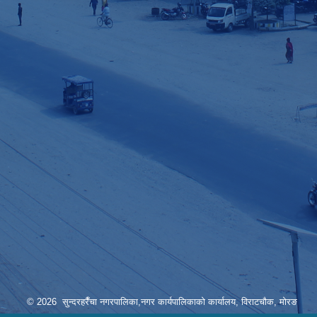
© 2026 सुन्दरहरैँचा नगरपालिका,नगर कार्यपालिकाको कार्यालय, विराटचौक, मोरङ