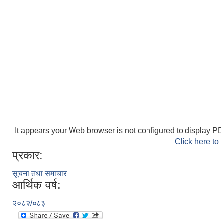
It appears your Web browser is not configured to display PD
Click here to
प्रकार:
सूचना तथा समाचार
आर्थिक वर्ष:
२०८२/०८३