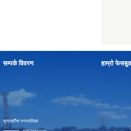
सम्पर्क विवरण
हाम्रो फेसबु
सुन्दरहरैँचा नगरपालिका