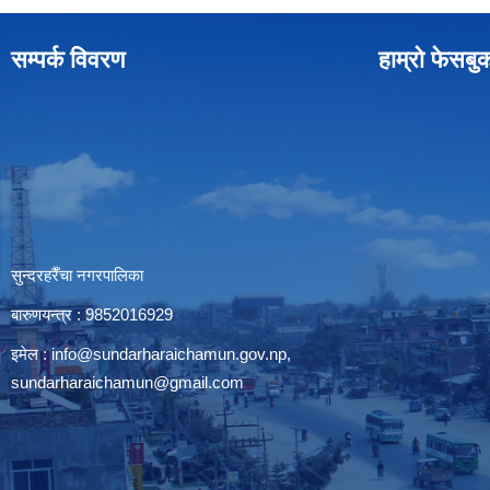
सम्पर्क विवरण
हाम्रो फेसबु
सुन्दरहरैँचा नगरपालिका
बारुणयन्त्र : 9852016929
इमेल :
info@sundarharaichamun.gov.np
,
sundarharaichamun@gmail.com