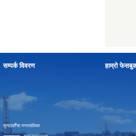
सम्पर्क विवरण
हाम्रो फेसबु
सुन्दरहरैँचा नगरपालिका