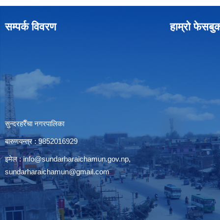
सम्पर्क विवरण
हाम्रो फेसबु
सुन्दरहरैँचा नगरपालिका
बारुणयन्त्र : 9852016929
इमेल :
info@sundarharaichamun.gov.np
,
sundarharaichamun@gmail.com