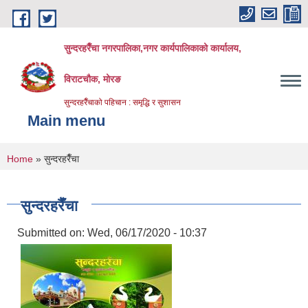
Skip to main content
सुन्दरहरैँचा नगरपालिका,नगर कार्यपालिकाको कार्यालय,
विराटचौक, मोरङ
सुन्दरहरैँचाको पहिचान : समृद्धि र सुशासन
Main menu
You are here
Home
» सुन्दरहरैँचा
सुन्दरहरैँचा
Submitted on:
Wed, 06/17/2020 - 10:37