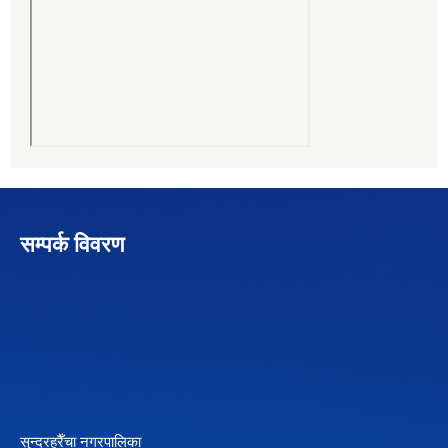
सम्पर्क विवरण
सुन्दरहरैँचा नगरपालिका