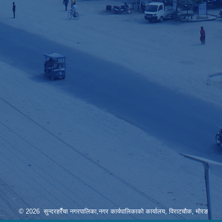
© 2026 सुन्दरहरैँचा नगरपालिका,नगर कार्यपालिकाको कार्यालय, विराटचौक, मोरङ