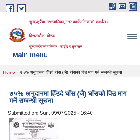
Skip to main content
सुन्दरहरैँचा नगरपालिका,नगर कार्यपालिकाको कार्यालय,
विराटचौक, मोरङ
सुन्दरहरैँचाको पहिचान : समृद्धि र सुशासन
Main menu
You are here
Home
» ७५% अनुदानमा हिँउदे घाँस (जै) घाँसको विउ माग गर्ने सम्बन्धी सूचना
७५% अनुदानमा हिँउदे घाँस (जै) घाँसको विउ माग
गर्ने सम्बन्धी सूचना
Submitted on:
Sun, 09/07/2025 - 16:40