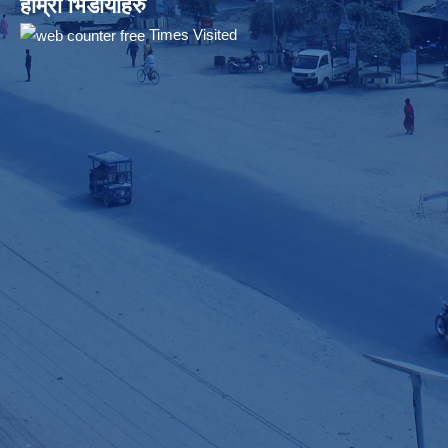
हाम्रो भिडीयोहरु
Times Visited