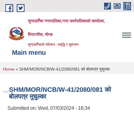
Skip to main content
सुन्दरहरैँचा नगरपालिका,नगर कार्यपालिकाको कार्यालय,
विराटचौक, मोरङ
सुन्दरहरैँचाको पहिचान : समृद्धि र सुशासन
Main menu
You are here
Home
» SHM/MOR/NCB/W-41/2080/081 को बोलपत्र मुचुल्का
SHM/MOR/NCB/W-41/2080/081 को
बोलपत्र मुचुल्का
Submitted on:
Wed, 07/03/2024 - 16:34