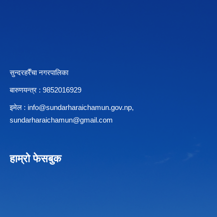
सुन्दरहरैँचा नगरपालिका
बारुणयन्त्र : 9852016929
इमेल :
info@sundarharaichamun.gov.np
,
sundarharaichamun@gmail.com
हाम्रो फेसबुक