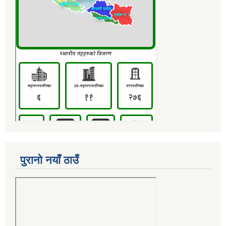
पुरानो नयाँ ठाउँ