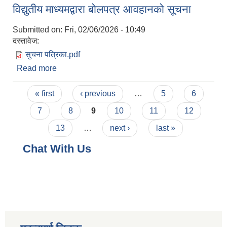
विद्युतीय माध्यमद्वारा बोलपत्र आवहानको सूचना
Submitted on:
Fri, 02/06/2026 - 10:49
दस्तावेज:
सुचना पत्रिका.pdf
Read more
about विद्युतीय माध्यमद्वारा बोलपत्र आवहानको सूचना
Pages
« first
‹ previous
…
5
6
7
8
9
10
11
12
13
…
next ›
last »
Chat With Us