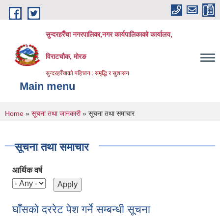
Skip to main content
सुन्दरहरैँचा नगरपालिका,नगर कार्यपालिकाको कार्यालय,
विराटचौक, मोरङ
सुन्दरहरैँचाको पहिचान : समृद्धि र सुशासन
Main menu
You are here
Home
»
सूचना तथा जानकारी
» सूचना तथा समाचार
सूचना तथा समाचार
आर्थिक वर्ष
घाँसको दररेट पेश गर्ने सम्बन्धी सूचना