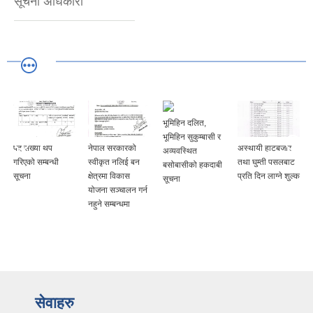
सूचना अधिकारी
भूमिहिन दलित,
भूमिहिन सुकुम्बासी र
पद संख्या थप
नेपाल सरकारको
अस्थायी हाटबजार
अव्यवस्थित
गरिएको सम्बन्धी
स्वीकृत नलिई बन
तथा घुम्ती पसलबाट
बसोबासीको हकदाबी
सूचना
क्षेत्रमा विकास
प्रति दिन लाग्ने शुल्क
सूचना
योजना सञ्चालन गर्न
नहुने सम्बन्धमा
सेवाहरु