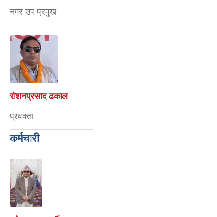
नगर उप प्रमुख
रोशनप्रसाद ढकाल
प्रवक्ता
कर्मचारी