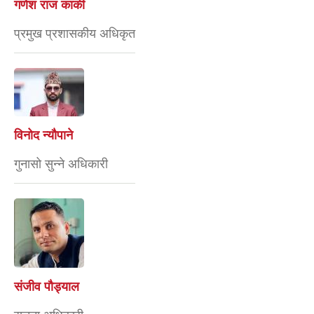
गणेश राज कार्की
प्रमुख प्रशासकीय अधिकृत
विनोद न्यौपाने
गुनासो सुन्ने अधिकारी
संजीव पौड्याल