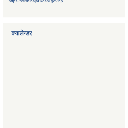
https://krishibajar.koshi.gov.np
क्यालेन्डर