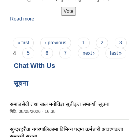
Read more
about सुन्दरहरैँचा नगरपालिकाले प्रवाह गर्ने सेवा सुविधा
तपाईलाई कस्तो लाग्छ ?
Pages
« first
‹ previous
1
2
3
4
5
6
7
next ›
last »
Chat With Us
सूचना
समाजसेवी तथा बाल मनोविज्ञ सूचीकृत सम्बन्धी सूचना
मिति:
08/05/2026 - 16:38
सुन्दरहरैँचा नगरपालिकामा विभिन्न पदमा कर्मचारी आवश्यकता
सम्बन्धी सूचना