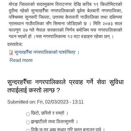
मोरङ जिल्लाको सदरमुकाम विराटनगर देखि करिब १९ किलोमिटरको
दुरीमा रहेको सुन्दरहरैँचा नगरपालिकाको पूर्वमा बेलबारी नगरपालिका,
पश्चिममा सुनसरी जिल्ला, उत्तरमा केरावारी गाउँपालिका तथा दक्षिणमा
ग्रामथान गाउँपालिका सँग सिमाना जोडिएको छ । मिति २०७३ साल
फाल्गुण २७ गते नेपाल सरकारको निर्णय बमोजिम यस नगरपालिकाको
गठन भएको हो ।यस नगरपालिकामा १२ वटा वडाहरु रहेका छन् ।
दस्तावेज:
सुन्दरहरैँचा नगरपालिकाको पार्श्वचित्र ।
Read more
about नगर परिचय
सुन्दरहरैँचा नगरपालिकाले प्रवाह गर्ने सेवा सुविधा
तपाईलाई कस्तो लाग्छ ?
Submitted on:
Fri, 02/03/2023 - 13:11
Choices
छिटो, छरितो र राम्रो ।
झन्झटीलो तथा ठिलासुस्ती ।
ठिकै छ तर अझ सुधार गरि चुस्त बनाउनु पर्छ ।