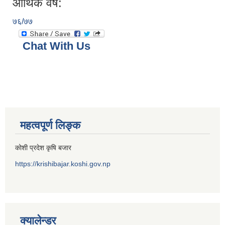
आर्थिक वर्ष:
७६/७७
Chat With Us
महत्वपूर्ण लिङ्क
कोशी प्रदेश कृषि बजार
https://krishibajar.koshi.gov.np
क्यालेन्डर